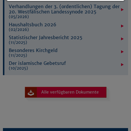
Details anzeigen
Verhandlungen der 3. (ordentlichen) Tagung der
20. Westfälischen Landessynode 2025
Impressum
|
Datenschutz
(05/2026)
Haushaltsbuch 2026
(02/2026)
Statistischer Jahresbericht 2025
(11/2025)
Besonderes Kirchgeld
(11/2025)
Der islamische Gebetsruf
(10/2025)
Alle verfügbaren Dokumente