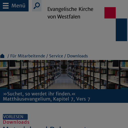
Menü
Für Mitarbeitende
Service
Downloads
»Suchet, so werdet ihr finden.«
Matthäusevangelium, Kapitel 7, Vers 7
VORLESEN
Downloads