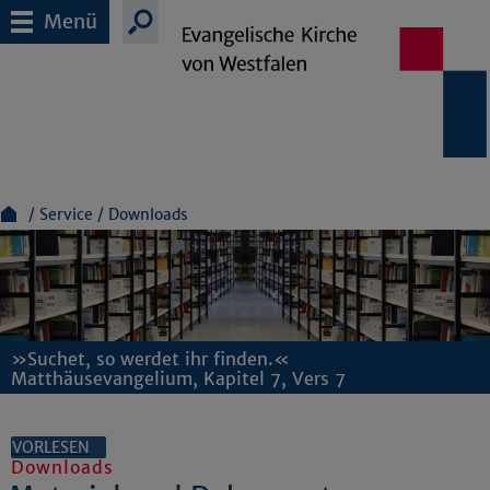
Menü
Service
Downloads
»Suchet, so werdet ihr finden.«
Matthäusevangelium, Kapitel 7, Vers 7
VORLESEN
Downloads