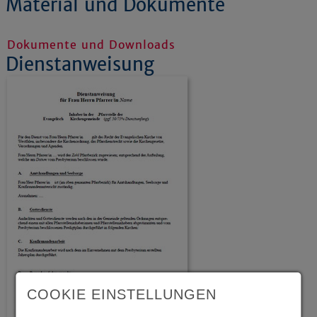
Material und Dokumente
Dokumente und Downloads
Dienstanweisung
COOKIE EINSTELLUNGEN