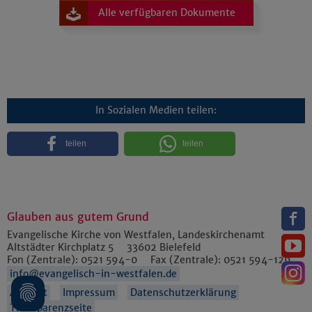
Alle verfügbaren Dokumente
In Sozialen Medien teilen:
teilen
teilen
Glauben aus gutem Grund
Evangelische Kirche von Westfalen, Landeskirchenamt
Altstädter Kirchplatz 5
33602
Bielefeld
Fon (Zentrale):
0521 594-0
Fax (Zentrale):
0521 594-129
info@evangelisch-in-westfalen.de
Anfahrt
Impressum
Datenschutzerklärung
Transparenzseite