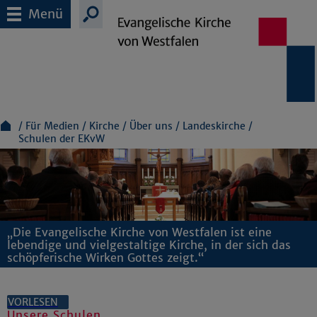
Menü
Für Medien
Kirche
Über uns
Landeskirche
Schulen der EKvW
„Die Evangelische Kirche von Westfalen ist eine
lebendige und vielgestaltige Kirche, in der sich das
schöpferische Wirken Gottes zeigt.“
VORLESEN
Unsere Schulen