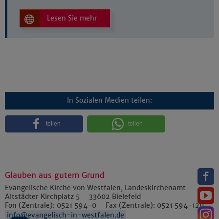
Lesen Sie mehr
In Sozialen Medien teilen:
teilen
teilen
Glauben aus gutem Grund
Evangelische Kirche von Westfalen, Landeskirchenamt
Altstädter Kirchplatz 5
33602
Bielefeld
Fon (Zentrale):
0521 594-0
Fax (Zentrale):
0521 594-129
info@evangelisch-in-westfalen.de