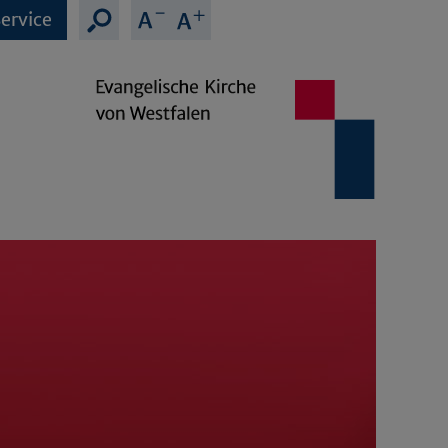
ervice