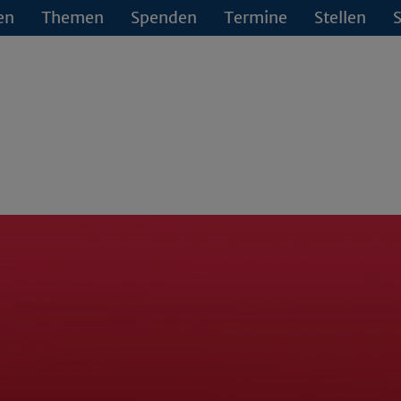
en
Themen
Spenden
Termine
Stellen
S