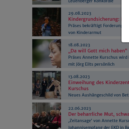
Leuenberger Konkordie
29.08.2023
Kindergrundsicherung: Rich
Präses bekräftigt Forderung 
von Kinderarmut
18.08.2023
„Da will Gott mich haben“
Präses Annette Kurschus wird
mit Jörg Eilts persönlich
13.08.2023
Einweihung des Kinderzen
Kurschus
Neues Aushängeschild von Bet
22.06.2023
Der beharrliche Mut, schw
‚Zeitansage‘ von Annette Kurs
Johannisempfang der EKD in Be