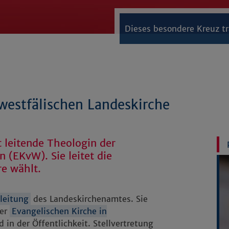
Dieses besondere Kreuz tr
 westfälischen Landeskirche
t leitende Theologin der
 (EKvW). Sie leitet die
re wählt.
leitung
des Landeskirchenamtes. Sie
der
Evangelischen Kirche in
 in der Öffentlichkeit. Stellvertretung