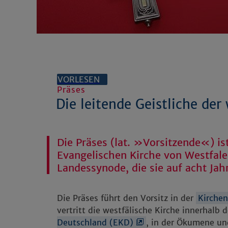
VORLESEN
Präses
Die leitende Geistliche der
Die Präses (lat. »Vorsitzende«) is
Evangelischen Kirche von Westfalen
Landessynode, die sie auf acht Jah
Die Präses führt den Vorsitz in der
Kirchen
vertritt die westfälische Kirche innerhalb 
Deutschland (EKD)
, in der Ökumene und