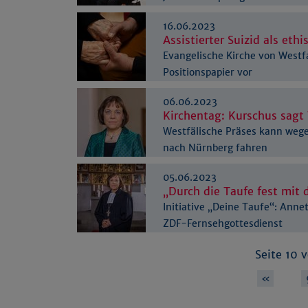
16.06.2023
Assistierter Suizid als ethi
Evangelische Kirche von Westfa
Positionspapier vor
06.06.2023
Kirchentag: Kurschus sagt
Westfälische Präses kann weg
nach Nürnberg fahren
05.06.2023
„Durch die Taufe fest mit
Initiative „Deine Taufe“: Anne
ZDF-Fernsehgottesdienst
Seite 10 
…
«