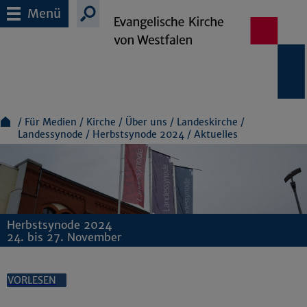
Menü
Für Medien
Kirche
Über uns
Landeskirche
Landessynode
Herbstsynode 2024
Aktuelles
Herbstsynode 2024
24. bis 27. November
VORLESEN