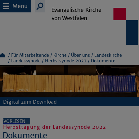
Menü
Für Mitarbeitende
Kirche
Über uns
Landeskirche
Landessynode
Herbstsynode 2022
Dokumente
Digital zum Download
VORLESEN
Herbsttagung der Landessynode 2022
Dokumente