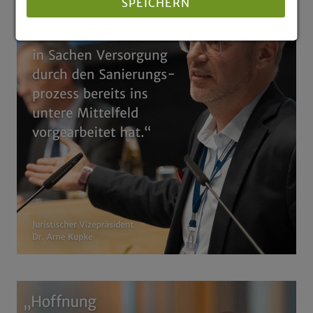
SPEICHERN
Details anzeigen
Impressum
|
Datenschutz