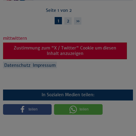
Seite 1 von 2
1
2
»
mittwittern
Zustimmung zum "X / Twitter" Cookie um diesen
Inhalt anzuzeigen
Datenschutz
Impressum
In Sozialen Medien teilen:
teilen
teilen