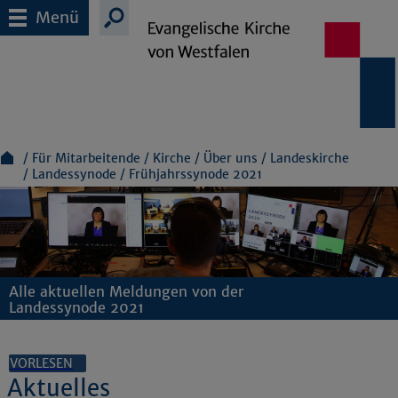
Menü
Für Mitarbeitende
Kirche
Über uns
Landeskirche
Landessynode
Frühjahrssynode 2021
Alle aktuellen Meldungen von der
Landessynode 2021
VORLESEN
Aktuelles