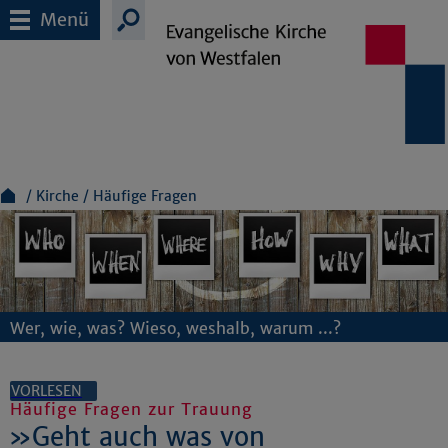
Menü
Kirche
Häufige Fragen
Wer, wie, was? Wieso, weshalb, warum ...?
VORLESEN
Häufige Fragen zur Trauung
»Geht auch was von