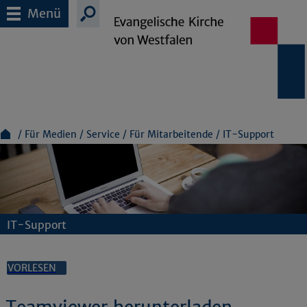
Menü
Für Medien
Service
Für Mitarbeitende
IT-Support
IT-Support
VORLESEN