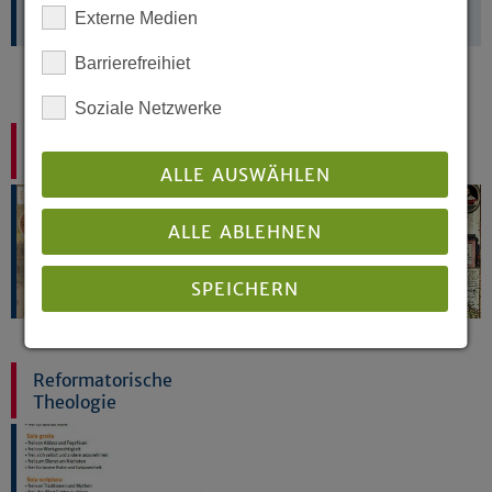
Reformation in Westfalen
Externe Medien
Barrierefreihiet
Soziale Netzwerke
Chronologie der
Reformation in
Reformation
Westfalen
ALLE AUSWÄHLEN
ALLE ABLEHNEN
SPEICHERN
Details anzeigen
Reformatorische
Theologie
Impressum
|
Datenschutz