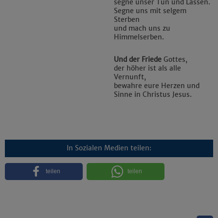
segne unser Tun und Lassen.
Segne uns mit selgem
Sterben
und mach uns zu
Himmelserben.
Und der Friede
Gottes,
der höher ist als alle
Vernunft,
bewahre eure Herzen und
Sinne in Christus Jesus.
In Sozialen Medien teilen:
teilen
teilen