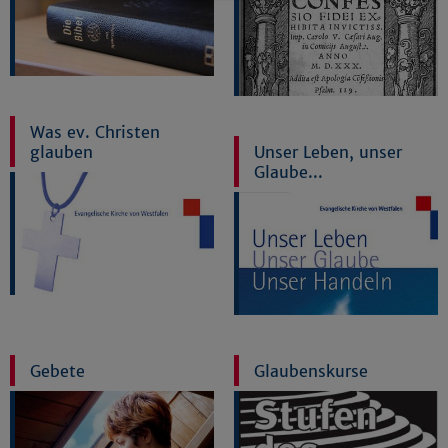
Details anzeigen
Impressum
|
Datenschutz
Was ev. Christen
glauben
Unser Leben, unser
Glaube...
Gebete
Glaubenskurse