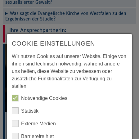
sexualisierter Gewalt?
Was sagt die Evangelische Kirche von Westfalen zu den
Ergebnissen der Studie?
Ihre Ansprechpartnerin:
Marion Neuper
COOKIE EINSTELLUNGEN
Wir nutzen Cookies auf unserer Website. Einige von
ihnen sind technisch notwendig, während andere
uns helfen, diese Website zu verbessern oder
zusätzliche Funktionalitäten zur Verfügung zu
stellen.
Notwendige Cookies
Statistik
Intervention
Externe Medien
Landeskirchenamt
Altstädter Kirchplatz 5
Barrierefreihiet