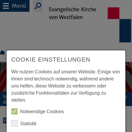
Menü
Angebote
Umgang mit Verletzungen der sexuellen
Selbstbestimmung
COOKIE EINSTELLUNGEN
Wir nutzen Cookies auf unserer Website. Einige von
ihnen sind technisch notwendig, während andere
uns helfen, diese Website zu verbessern oder
zusätzliche Funktionalitäten zur Verfügung zu
Stabs- und Fachstelle zum Umgang mit Verletzungen
stellen.
der sexuellen Selbstbestimmung
Notwendige Cookies
VORLESEN
Statistik