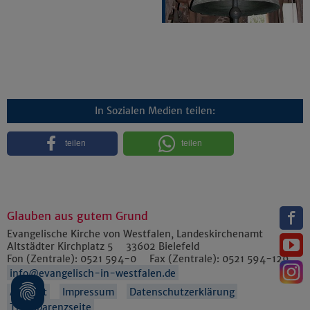
In Sozialen Medien teilen:
teilen
teilen
Glauben aus gutem Grund
Evangelische Kirche von Westfalen, Landeskirchenamt
Altstädter Kirchplatz 5
33602
Bielefeld
Fon (Zentrale):
0521 594-0
Fax (Zentrale):
0521 594-129
info@evangelisch-in-westfalen.de
Anfahrt
Impressum
Datenschutzerklärung
Transparenzseite