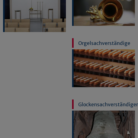
Orgelsachverständige
Glockensachverständiger