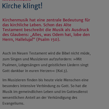
Kirche klingt!
Kirchenmusik hat eine zentrale Bedeutung für
das kirchliche Leben. Schon das Alte
Testament beschreibt die Musik als Ausdruck
des Glaubens: „Alles, was Odem hat, lobe den
Herrn, Halleluja!“ (Psalm 150).
Auch im Neuen Testament wird die Bibel nicht müde,
zum Singen und Musizieren aufzufordern: »Mit
Psalmen, Lobgesängen und geistlichen Liedern singt
Gott dankbar in euren Herzen« (Kol.3).
Im Musizieren finden bis heute viele Menschen eine
besonders intensive Verbindung zu Gott. So hat die
Musik im gemeindlichen Leben und im Gottesdienst
wesentlichen Anteil an der Verkündigung des
Evangeliums.