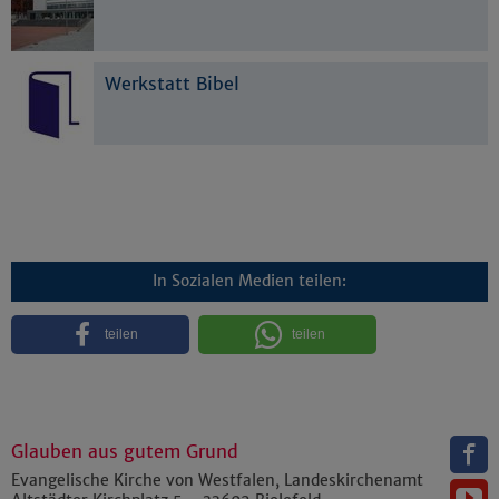
Werkstatt Bibel
In Sozialen Medien teilen:
teilen
teilen
Glauben aus gutem Grund
Evangelische Kirche von Westfalen, Landeskirchenamt