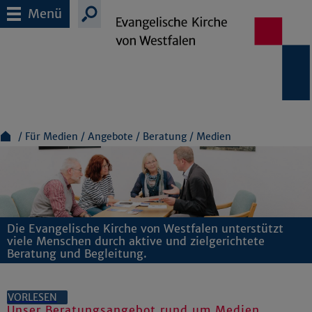
Menü
Für Medien
Angebote
Beratung
Medien
Die Evangelische Kirche von Westfalen unterstützt
viele Menschen durch aktive und zielgerichtete
Beratung und Begleitung.
VORLESEN
Unser Beratungsangebot rund um Medien