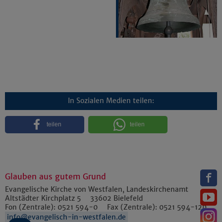
In Sozialen Medien teilen:
teilen
teilen
Glauben aus gutem Grund
Evangelische Kirche von Westfalen, Landeskirchenamt
Altstädter Kirchplatz 5
33602
Bielefeld
Fon (Zentrale):
0521 594-0
Fax (Zentrale):
0521 594-129
info@evangelisch-in-westfalen.de