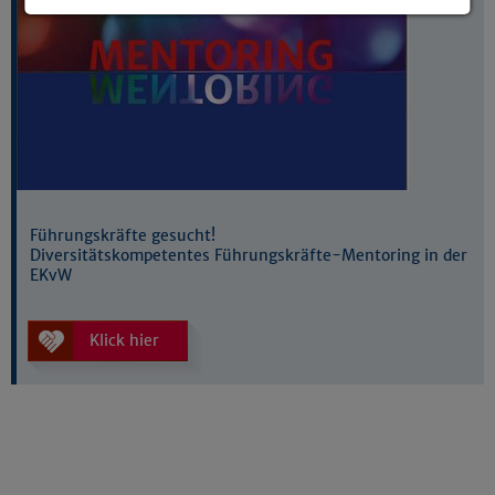
Details anzeigen
Impressum
|
Datenschutz
Führungskräfte gesucht!
Diversitätskompetentes Führungskräfte-Mentoring in der
EKvW
Klick hier