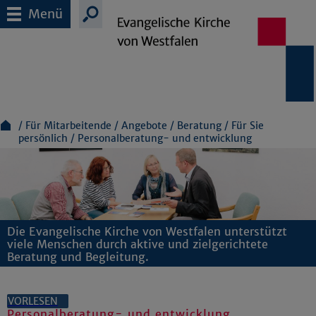
Menü
Für Mitarbeitende
Angebote
Beratung
Für Sie
persönlich
Personalberatung- und entwicklung
Die Evangelische Kirche von Westfalen unterstützt
viele Menschen durch aktive und zielgerichtete
Beratung und Begleitung.
VORLESEN
Personalberatung- und entwicklung