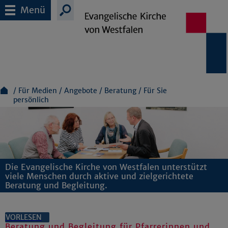
Menü
Für Medien
Angebote
Beratung
Für Sie
persönlich
Die Evangelische Kirche von Westfalen unterstützt
viele Menschen durch aktive und zielgerichtete
Beratung und Begleitung.
VORLESEN
Beratung und Begleitung für Pfarrerinnen und