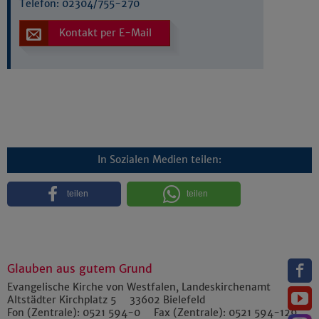
Telefon:
02304/755-270
Kontakt per E-Mail
In Sozialen Medien teilen:
teilen
teilen
Glauben aus gutem Grund
Evangelische Kirche von Westfalen, Landeskirchenamt
Altstädter Kirchplatz 5
33602
Bielefeld
Fon (Zentrale):
0521 594-0
Fax (Zentrale):
0521 594-129