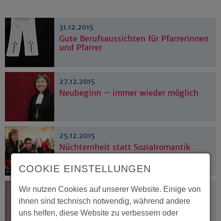
31.12.2015
Gute Berufsaussichten für Pfarrerinnen
und Pfarrer
27.12.2015
Neubeginn – immer wieder möglich
25.12.2015
Nüchternheit statt Sozialromantik
COOKIE EINSTELLUNGEN
Wir nutzen Cookies auf unserer Website. Einige von
23.12.2015
Hoffnungszeichen
ihnen sind technisch notwendig, während andere
uns helfen, diese Website zu verbessern oder