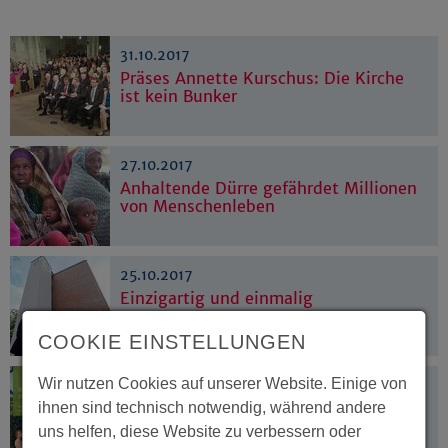
31.10.2017
Präses Annette Kurschus: Die Kirche
ist kein Bunker
27.10.2017
Anhaltende Dürre gefährdet Millionen
von Menschenleben
25.10.2017
Einzigartig und einmalig
COOKIE EINSTELLUNGEN
Wir nutzen Cookies auf unserer Website. Einige von
25.10.2017
Die Entdeckung des Individuums?
ihnen sind technisch notwendig, während andere
uns helfen, diese Website zu verbessern oder