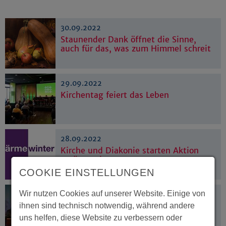
30.09.2022
Staunender Dank öffnet die Sinne,
auch für das, was zum Himmel schreit
29.09.2022
Kirchentag feiert das Leben
28.09.2022
Kirche und Diakonie starten Aktion
#wärmewinter
COOKIE EINSTELLUNGEN
Wir nutzen Cookies auf unserer Website. Einige von
27.09.2022
Westfälische Impressionen mit Musik
ihnen sind technisch notwendig, während andere
und Regen
uns helfen, diese Website zu verbessern oder