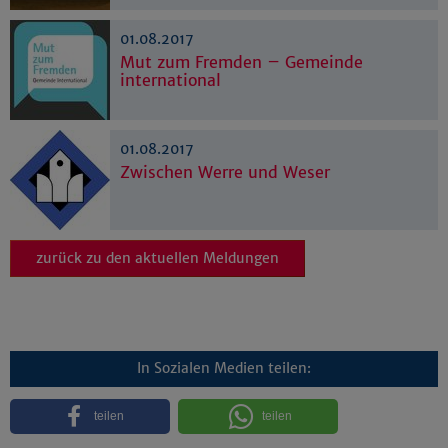
Impressum
|
Datenschutz
01.08.2017
Mut zum Fremden – Gemeinde
international
01.08.2017
Zwischen Werre und Weser
zurück zu den aktuellen Meldungen
In Sozialen Medien teilen:
teilen
teilen