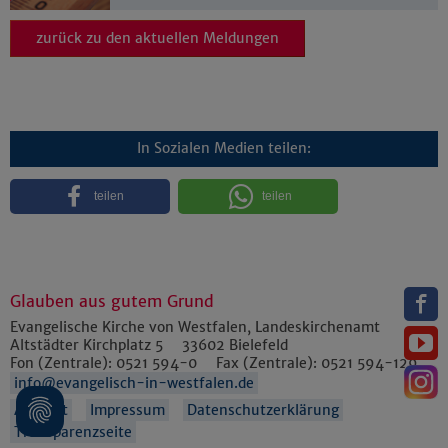
zurück zu den aktuellen Meldungen
In Sozialen Medien teilen:
teilen
teilen
Glauben aus gutem Grund
Evangelische Kirche von Westfalen, Landeskirchenamt
Altstädter Kirchplatz 5
33602
Bielefeld
Fon (Zentrale):
0521 594-0
Fax (Zentrale):
0521 594-129
info@evangelisch-in-westfalen.de
Anfahrt
Impressum
Datenschutzerklärung
Transparenzseite