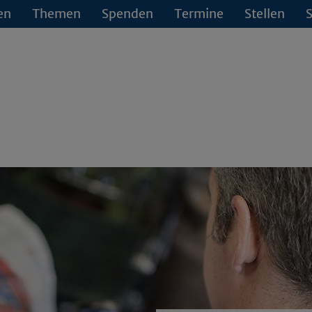
en
Themen
Spenden
Termine
Stellen
S