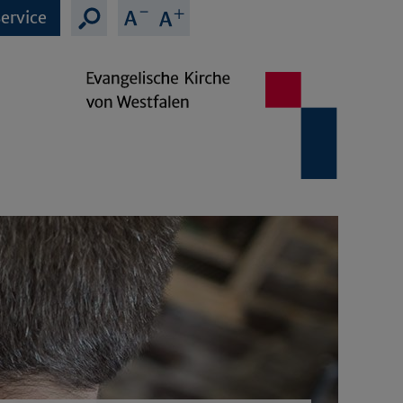
ervice