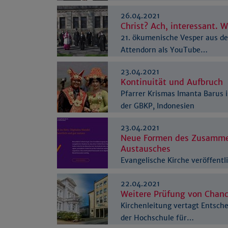
Männerarbeit gewählt
26.04.2021
Christ? Ach, interessant.
21. ökumenische Vesper aus der
Attendorn als YouTube…
23.04.2021
Kontinuität und Aufbruch
Pfarrer Krismas Imanta Barus 
der GBKP, Indonesien
23.04.2021
Neue Formen des Zusamme
Austausches
Evangelische Kirche veröffentl
zur Digitalisierung
22.04.2021
Weitere Prüfung von Chanc
Kirchenleitung vertagt Entsch
der Hochschule für…