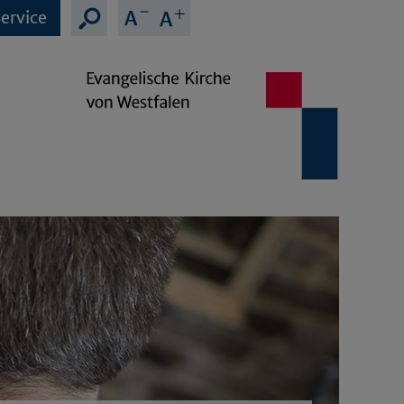
ervice