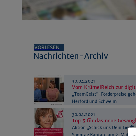
VORLESEN
Nachrichten-Archiv
30.04.2021
Vom KrümelReich zur digi
„TeamGeist“-Förderpreise geh
Herford und Schwelm
30.04.2021
Top 5 für das neue Gesan
Aktion „Schick uns Dein Lied!“
Sonntag Kantate am 2. Mai