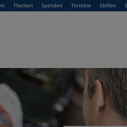
en
Themen
Spenden
Termine
Stellen
S