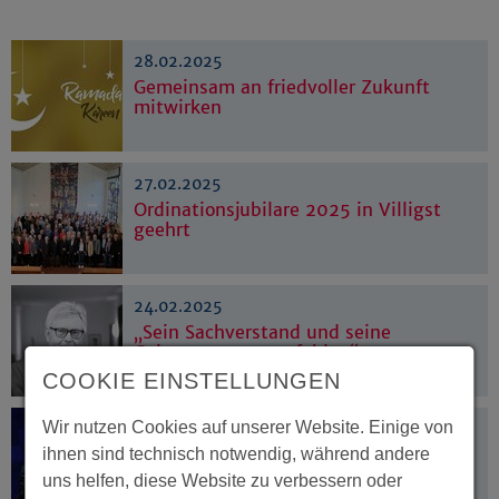
28.02.2025
Gemeinsam an friedvoller Zukunft
mitwirken
27.02.2025
Ordinationsjubilare 2025 in Villigst
geehrt
24.02.2025
„Sein Sachverstand und seine
Geistesgegenwart fehlen“
COOKIE EINSTELLUNGEN
Wir nutzen Cookies auf unserer Website. Einige von
21.02.2025
Mahnung zu Kompromissen
ihnen sind technisch notwendig, während andere
uns helfen, diese Website zu verbessern oder