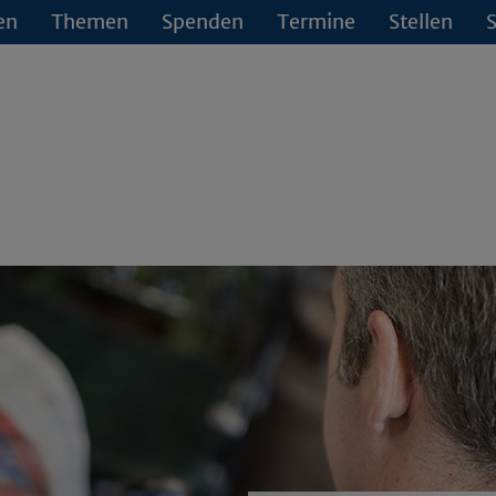
en
Themen
Spenden
Termine
Stellen
S