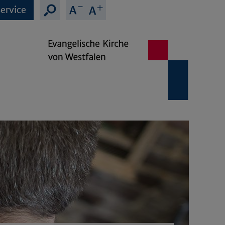
ervice