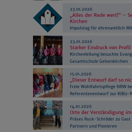
verstorben
23.01.2026
„Alles der Rede wert!“ – S
Kirchen
Impulstag für ehrenamtlich Mi
23.01.2026
​​​​​​​Starker Eindruck von P
Kirchenleitung besuchte Evang
Gesamtschule Gelsenkirchen
15.01.2026
„Dieser Entwurf darf so 
Freie Wohlfahrtspflege NRW b
Referentenentwurf zur KiBiz-
14.01.2026
Orte der Verständigung im
Präses Ruck-Schröder zu Gast 
Partnern und Pionieren