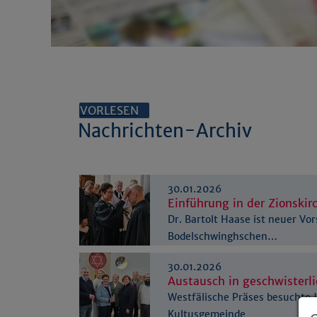
VORLESEN
Nachrichten-Archiv
30.01.2026
Einführung in der Zionskirc
Dr. Bartolt Haase ist neuer Vo
Bodelschwinghschen…
30.01.2026
Austausch in geschwisterl
Westfälische Präses besuchte 
Kultusgemeinde