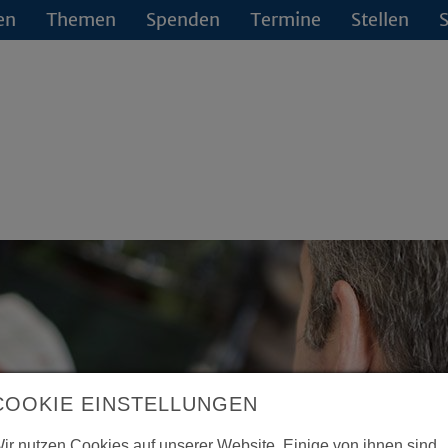
en
Themen
Spenden
Termine
Stellen
S
COOKIE EINSTELLUNGEN
ir nutzen Cookies auf unserer Website. Einige von ihnen sind