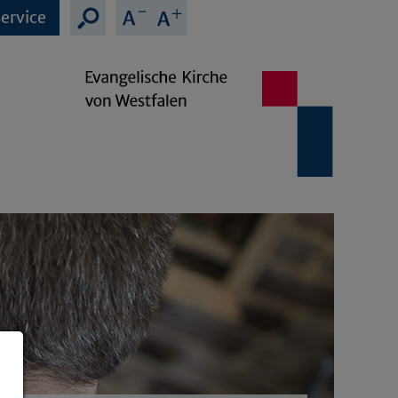
ervice