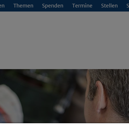
en
Themen
Spenden
Termine
Stellen
S