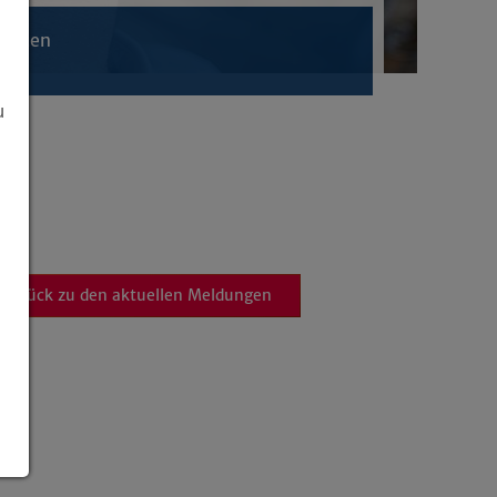
ichten
u
zurück zu den aktuellen Meldungen