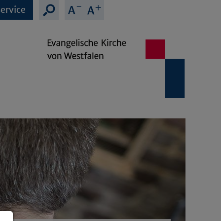
ervice