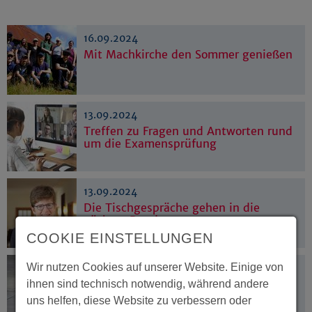
16.09.2024
Mit Machkirche den Sommer genießen
13.09.2024
Treffen zu Fragen und Antworten rund
um die Examensprüfung
13.09.2024
Die Tischgespräche gehen in die
nächste Runde
COOKIE EINSTELLUNGEN
Wir nutzen Cookies auf unserer Website. Einige von
13.09.2024
"Sexkauf zu bestrafen, ist kein Weg"
ihnen sind technisch notwendig, während andere
uns helfen, diese Website zu verbessern oder