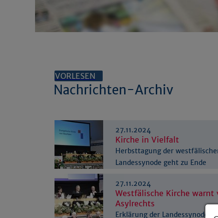
VORLESEN
Nachrichten-Archiv
27.11.2024
Kirche in Vielfalt
Herbsttagung der westfälische
Landessynode geht zu Ende
27.11.2024
Westfälische Kirche warnt 
Asylrechts
Erklärung der Landessynode d