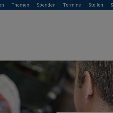
en
Themen
Spenden
Termine
Stellen
S