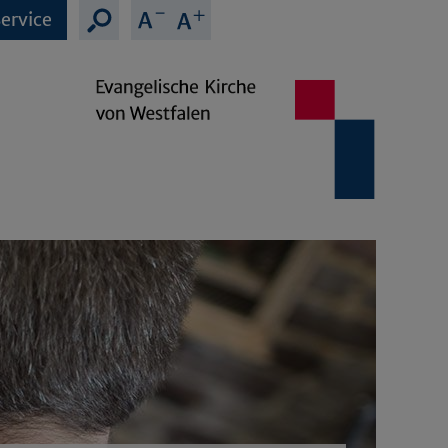
ervice