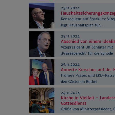
25.11.2024
Haushaltssicherungskonzep
Konsequent auf Sparkurs: Vize
legt Haushaltsplan für…
25.11.2024
Abschied von einem idealis
Vizepräsident Ulf Schlüter mit
‚Präsesbericht‘ für die Synode
25.11.2024
Annette Kurschus auf der 
Frühere Präses und EKD-Ratsv
den Gästen in Bethel
24.11.2024
Kirche in Vielfalt - Landes
Gottesdienst
Grüße von Ministerpräsident, 