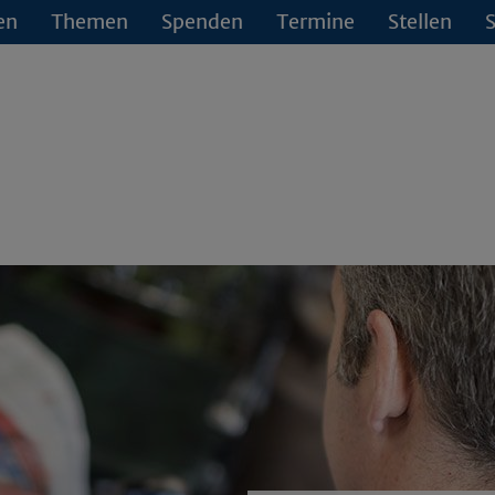
en
Themen
Spenden
Termine
Stellen
S