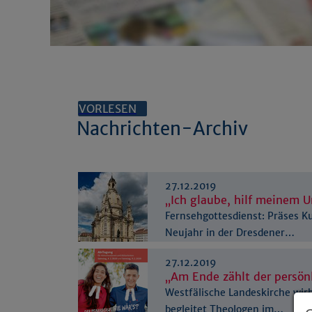
VORLESEN
Nachrichten-Archiv
27.12.2019
„Ich glaube, hilf meinem 
Fernsehgottesdienst: Präses K
Neujahr in der Dresdener…
27.12.2019
„Am Ende zählt der persön
Westfälische Landeskirche wirb
begleitet Theologen im…