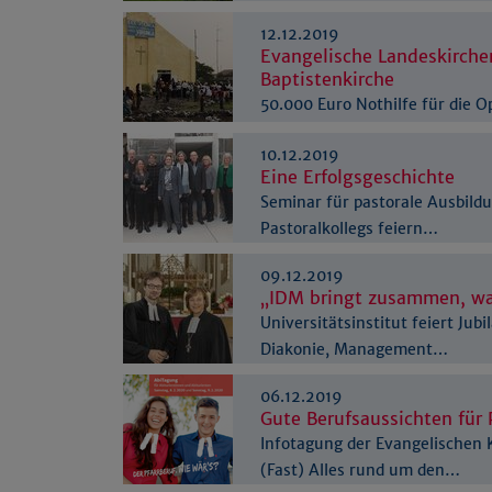
12.12.2019
Evangelische Landeskirche
Baptistenkirche
50.000 Euro Nothilfe für die 
10.12.2019
Eine Erfolgsgeschichte
Seminar für pastorale Ausbil
Pastoralkollegs feiern…
09.12.2019
„IDM bringt zusammen, w
Universitätsinstitut feiert Jub
Diakonie, Management…
06.12.2019
Gute Berufsaussichten für 
Infotagung der Evangelischen 
(Fast) Alles rund um den…