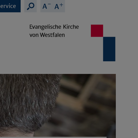
ervice