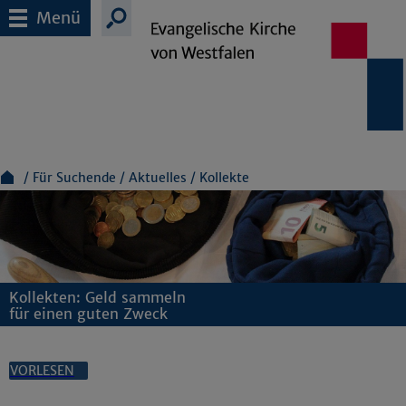
Menü
Für Suchende
Aktuelles
Kollekte
Kollekten: Geld sammeln
für einen guten Zweck
VORLESEN