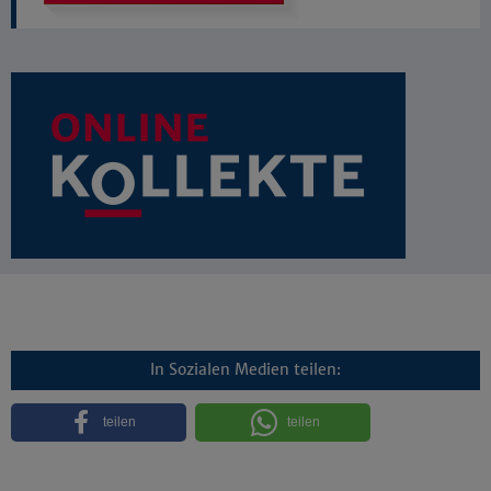
In Sozialen Medien teilen:
teilen
teilen