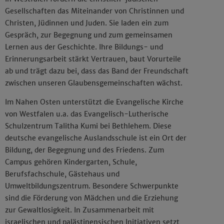
Gesellschaften das Miteinander von Christinnen und
Christen, Jüdinnen und Juden. Sie laden ein zum
Gespräch, zur Begegnung und zum gemeinsamen
Lernen aus der Geschichte. Ihre Bildungs- und
Erinnerungsarbeit stärkt Vertrauen, baut Vorurteile
ab und trägt dazu bei, dass das Band der Freundschaft
zwischen unseren Glaubensgemeinschaften wächst.
Im Nahen Osten unterstützt die Evangelische Kirche
von Westfalen u.a. das Evangelisch-Lutherische
Schulzentrum Talitha Kumi bei Bethlehem. Diese
deutsche evangelische Auslandsschule ist ein Ort der
Bildung, der Begegnung und des Friedens. Zum
Campus gehören Kindergarten, Schule,
Berufsfachschule, Gästehaus und
Umweltbildungszentrum. Besondere Schwerpunkte
sind die Förderung von Mädchen und die Erziehung
zur Gewaltlosigkeit. In Zusammenarbeit mit
israelischen und palästinensischen Initiativen setzt