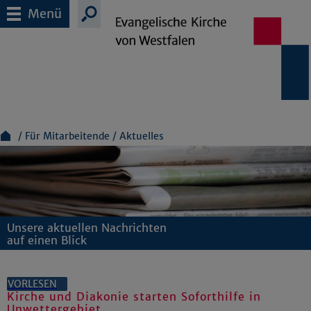
Menü
Für Mitarbeitende
Aktuelles
Unsere aktuellen Nachrichten
auf einen Blick
VORLESEN
Kirche und Diakonie starten Soforthilfe in
Unwettergebiet