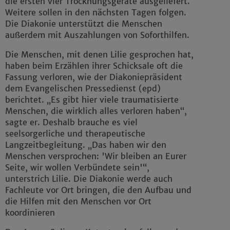
die ersten vier Trocknungsgeräte ausgeliefert.
Weitere sollen in den nächsten Tagen folgen.
Die Diakonie unterstützt die Menschen
außerdem mit Auszahlungen von Soforthilfen.
Die Menschen, mit denen Lilie gesprochen hat,
haben beim Erzählen ihrer Schicksale oft die
Fassung verloren, wie der Diakoniepräsident
dem Evangelischen Pressedienst (epd)
berichtet. „Es gibt hier viele traumatisierte
Menschen, die wirklich alles verloren haben“,
sagte er. Deshalb brauche es viel
seelsorgerliche und therapeutische
Langzeitbegleitung. „Das haben wir den
Menschen versprochen: 'Wir bleiben an Eurer
Seite, wir wollen Verbündete sein'“,
unterstrich Lilie. Die Diakonie werde auch
Fachleute vor Ort bringen, die den Aufbau und
die Hilfen mit den Menschen vor Ort
koordinieren