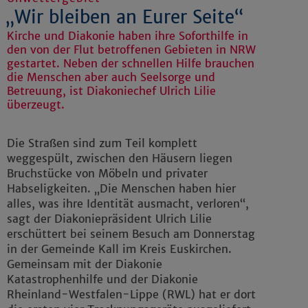
„Wir bleiben an Eurer Seite“
Kirche und Diakonie haben ihre Soforthilfe in
den von der Flut betroffenen Gebieten in NRW
gestartet. Neben der schnellen Hilfe brauchen
die Menschen aber auch Seelsorge und
Betreuung, ist Diakoniechef Ulrich Lilie
überzeugt.
Die Straßen sind zum Teil komplett
weggespült, zwischen den Häusern liegen
Bruchstücke von Möbeln und privater
Habseligkeiten. „Die Menschen haben hier
alles, was ihre Identität ausmacht, verloren“,
sagt der Diakoniepräsident Ulrich Lilie
erschüttert bei seinem Besuch am Donnerstag
in der Gemeinde Kall im Kreis Euskirchen.
Gemeinsam mit der Diakonie
Katastrophenhilfe und der Diakonie
Rheinland-Westfalen-Lippe (RWL) hat er dort