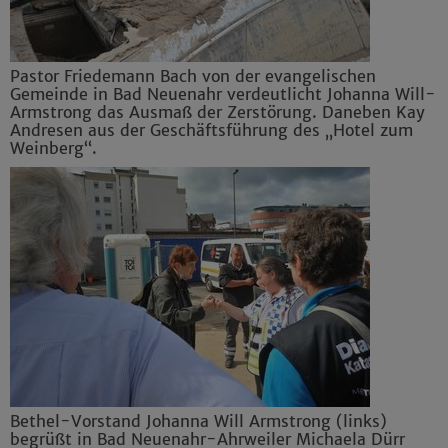
Pastor Friedemann Bach von der evangelischen
Gemeinde in Bad Neuenahr verdeutlicht Johanna Will-
Armstrong das Ausmaß der Zerstörung. Daneben Kay
Andresen aus der Geschäftsführung des „Hotel zum
Weinberg“.
Bethel-Vorstand Johanna Will Armstrong (links)
begrüßt in Bad Neuenahr-Ahrweiler Michaela Dürr