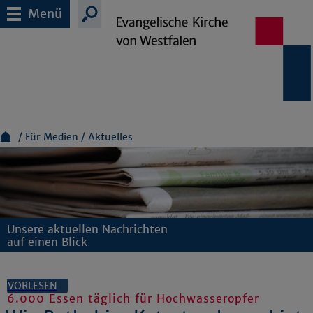
Menü
Für Medien
Aktuelles
Unsere aktuellen Nachrichten
auf einen Blick
VORLESEN
6.000 Essen täglich für Hochwasseropfer