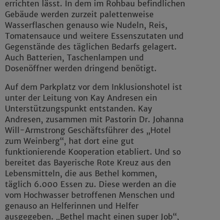
errichten lässt. In dem im Rohbau befindlichen
Gebäude werden zurzeit palettenweise
Wasserflaschen genauso wie Nudeln, Reis,
Tomatensauce und weitere Essenszutaten und
Gegenstände des täglichen Bedarfs gelagert.
Auch Batterien, Taschenlampen und
Dosenöffner werden dringend benötigt.
Auf dem Parkplatz vor dem Inklusionshotel ist
unter der Leitung von Kay Andresen ein
Unterstützungspunkt entstanden. Kay
Andresen, zusammen mit Pastorin Dr. Johanna
Will-Armstrong Geschäftsführer des „Hotel
zum Weinberg“, hat dort eine gut
funktionierende Kooperation etabliert. Und so
bereitet das Bayerische Rote Kreuz aus den
Lebensmitteln, die aus Bethel kommen,
täglich 6.000 Essen zu. Diese werden an die
vom Hochwasser betroffenen Menschen und
genauso an Helferinnen und Helfer
ausgegeben. „Bethel macht einen super Job“,