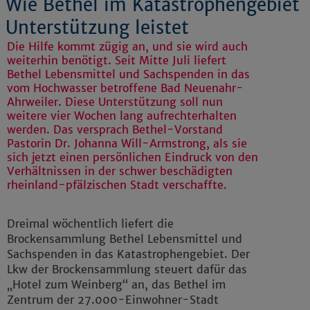
Wie Bethel im Katastrophengebiet
Unterstützung leistet
Die Hilfe kommt zügig an, und sie wird auch
weiterhin benötigt. Seit Mitte Juli liefert
Bethel Lebensmittel und Sachspenden in das
vom Hochwasser betroffene Bad Neuenahr-
Ahrweiler. Diese Unterstützung soll nun
weitere vier Wochen lang aufrechterhalten
werden. Das versprach Bethel-Vorstand
Pastorin Dr. Johanna Will-Armstrong, als sie
sich jetzt einen persönlichen Eindruck von den
Verhältnissen in der schwer beschädigten
rheinland-pfälzischen Stadt verschaffte.
Dreimal wöchentlich liefert die
Brockensammlung Bethel Lebensmittel und
Sachspenden in das Katastrophengebiet. Der
Lkw der Brockensammlung steuert dafür das
„Hotel zum Weinberg“ an, das Bethel im
Zentrum der 27.000-Einwohner-Stadt