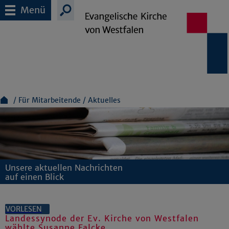
Menü
Für Mitarbeitende
Aktuelles
Unsere aktuellen Nachrichten
auf einen Blick
VORLESEN
Landessynode der Ev. Kirche von Westfalen
wählte Susanne Falcke