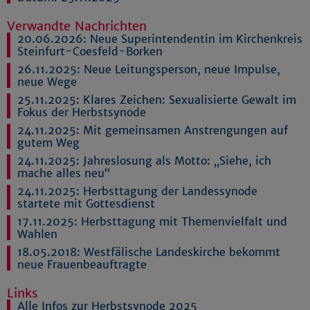
Verwandte Nachrichten
20.06.2026:
Neue Superintendentin im Kirchenkreis
Steinfurt-Coesfeld-Borken
26.11.2025:
Neue Leitungsperson, neue Impulse,
neue Wege
25.11.2025:
Klares Zeichen: Sexualisierte Gewalt im
Fokus der Herbstsynode
24.11.2025:
Mit gemeinsamen Anstrengungen auf
gutem Weg
24.11.2025:
Jahreslosung als Motto: „Siehe, ich
mache alles neu“
24.11.2025:
Herbsttagung der Landessynode
startete mit Gottesdienst
17.11.2025:
Herbsttagung mit Themenvielfalt und
Wahlen
18.05.2018:
Westfälische Landeskirche bekommt
neue Frauenbeauftragte
Links
Alle Infos zur Herbstsynode 2025