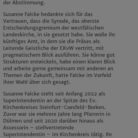
der Abstimmung.
Susanne Falcke bedankte sich für das
Vertrauen, dass die Synode, das oberste
Entscheidungsgremium der westfälischen
Landeskirche, in sie gesetzt habe. Sie wolle ihr
künftiges Amt, in dem sie die Präses als
Leitende Geistliche der EKvW vertritt, mit
pragmatischem Blick ausführen. Sie könne gut
Strukturen entwickeln, habe einen klaren Blick
und arbeite gerne gemeinsam mit anderen an
Themen der Zukunft, hatte Falcke im Vorfeld
ihrer Wahl über sich gesagt.
Susanne Falcke steht seit Anfang 2022 als
Superintendentin an der Spitze des Ev.
Kirchenkreises Steinfurt-Coesfeld-Borken.
Zuvor war sie mehrere Jahre lang Pfarrerin in
Dülmen und seit 2020 darüber hinaus als
Assessorin – stellvertretende
Superintendentin – im Kirchenkreis tätig. Ihr