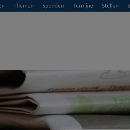
en
Themen
Spenden
Termine
Stellen
S