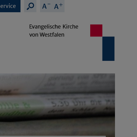
ervice