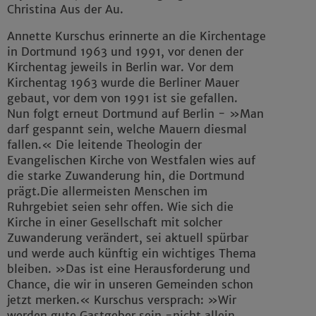
Christina Aus der Au.
Annette Kurschus erinnerte an die Kirchentage
in Dortmund 1963 und 1991, vor denen der
Kirchentag jeweils in Berlin war. Vor dem
Kirchentag 1963 wurde die Berliner Mauer
gebaut, vor dem von 1991 ist sie gefallen.
Nun folgt erneut Dortmund auf Berlin - »Man
darf gespannt sein, welche Mauern diesmal
fallen.« Die leitende Theologin der
Evangelischen Kirche von Westfalen wies auf
die starke Zuwanderung hin, die Dortmund
prägt.Die allermeisten Menschen im
Ruhrgebiet seien sehr offen. Wie sich die
Kirche in einer Gesellschaft mit solcher
Zuwanderung verändert, sei aktuell spürbar
und werde auch künftig ein wichtiges Thema
bleiben. »Das ist eine Herausforderung und
Chance, die wir in unseren Gemeinden schon
jetzt merken.« Kurschus versprach: »Wir
werden gute Gastgeber sein -nicht allein