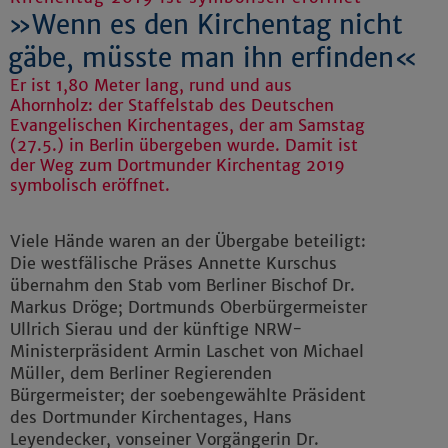
»Wenn es den Kirchentag nicht
gäbe, müsste man ihn erfinden«
Er ist 1,80 Meter lang, rund und aus
Ahornholz: der Staffelstab des Deutschen
Evangelischen Kirchentages, der am Samstag
(27.5.) in Berlin übergeben wurde. Damit ist
der Weg zum Dortmunder Kirchentag 2019
symbolisch eröffnet.
Viele Hände waren an der Übergabe beteiligt:
Die westfälische Präses Annette Kurschus
übernahm den Stab vom Berliner Bischof Dr.
Markus Dröge; Dortmunds Oberbürgermeister
Ullrich Sierau und der künftige NRW-
Ministerpräsident Armin Laschet von Michael
Müller, dem Berliner Regierenden
Bürgermeister; der soebengewählte Präsident
des Dortmunder Kirchentages, Hans
Leyendecker, vonseiner Vorgängerin Dr.