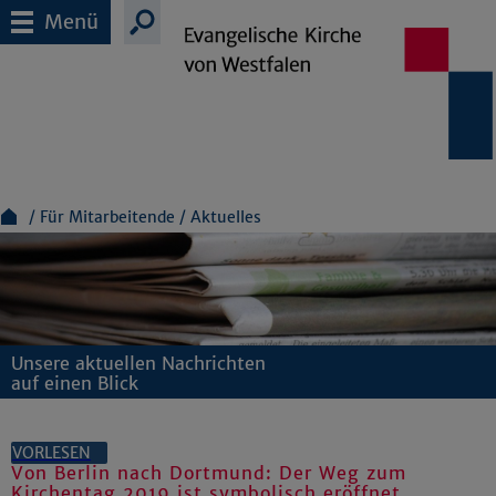
Menü
Für Mitarbeitende
Aktuelles
Unsere aktuellen Nachrichten
auf einen Blick
VORLESEN
Von Berlin nach Dortmund: Der Weg zum
Kirchentag 2019 ist symbolisch eröffnet