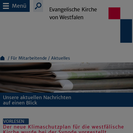
Menü
Für Mitarbeitende
Aktuelles
Unsere aktuellen Nachrichten
auf einen Blick
VORLESEN
Der neue Klimaschutzplan für die westfälische
Kirche wurde bei der Synode vorgestellt