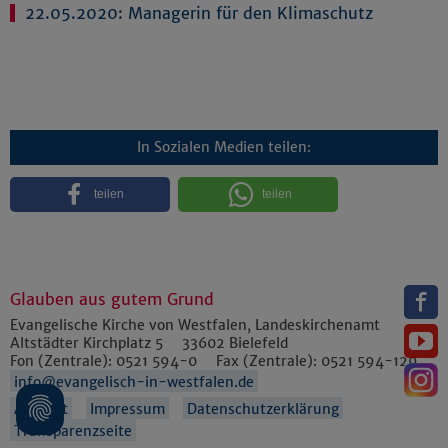
22.05.2020:
Managerin für den Klimaschutz
In Sozialen Medien teilen:
teilen
teilen
Glauben aus gutem Grund
Evangelische Kirche von Westfalen, Landeskirchenamt
Altstädter Kirchplatz 5
33602
Bielefeld
Fon (Zentrale):
0521 594-0
Fax (Zentrale):
0521 594-129
info@evangelisch-in-westfalen.de
Anfahrt
Impressum
Datenschutzerklärung
Transparenzseite