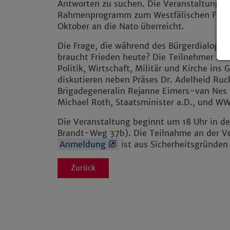
Antworten zu suchen. Die Veranstaltung ist
Rahmenprogramm zum Westfälischen Friede
Oktober an die Nato überreicht.
Die Frage, die während des Bürgerdialogs i
braucht Frieden heute? Die Teilnehmer kön
Politik, Wirtschaft, Militär und Kirche i
diskutieren neben Präses Dr. Adelheid Ru
Brigadegeneralin Rejanne Eimers-van Nes 
Michael Roth, Staatsminister a.D., und WW
Die Veranstaltung beginnt um 18 Uhr in de
Brandt-Weg 37b). Die Teilnahme an der Ver
Anmeldung
ist aus Sicherheitsgründen 
Zurück