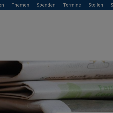
en
Themen
Spenden
Termine
Stellen
S