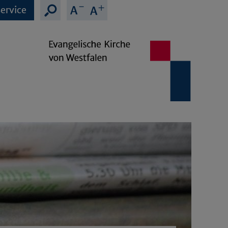
ervice