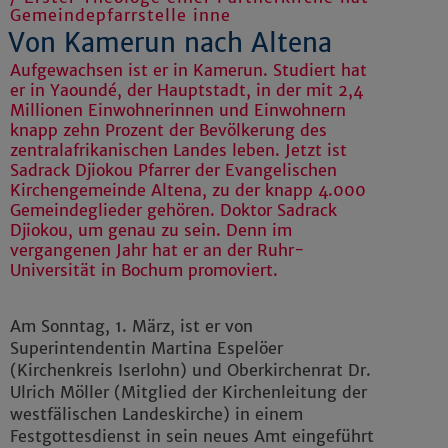
Gemeindepfarrstelle inne
Von Kamerun nach Altena
Aufgewachsen ist er in Kamerun. Studiert hat
er in Yaoundé, der Hauptstadt, in der mit 2,4
Millionen Einwohnerinnen und Einwohnern
knapp zehn Prozent der Bevölkerung des
zentralafrikanischen Landes leben. Jetzt ist
Sadrack Djiokou Pfarrer der Evangelischen
Kirchengemeinde Altena, zu der knapp 4.000
Gemeindeglieder gehören. Doktor Sadrack
Djiokou, um genau zu sein. Denn im
vergangenen Jahr hat er an der Ruhr-
Universität in Bochum promoviert.
Am Sonntag, 1. März, ist er von
Superintendentin Martina Espelöer
(Kirchenkreis Iserlohn) und Oberkirchenrat Dr.
Ulrich Möller (Mitglied der Kirchenleitung der
westfälischen Landeskirche) in einem
Festgottesdienst in sein neues Amt eingeführt