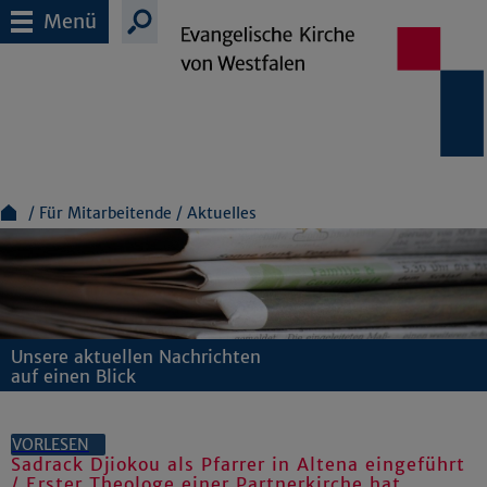
Menü
Für Mitarbeitende
Aktuelles
Unsere aktuellen Nachrichten
auf einen Blick
VORLESEN
Sadrack Djiokou als Pfarrer in Altena eingeführt
/ Erster Theologe einer Partnerkirche hat