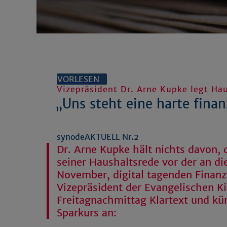
VORLESEN
Vizepräsident Dr. Arne Kupke legt Ha
„Uns steht eine harte finan
synodeAKTUELL Nr.2
Dr. Arne Kupke hält nichts davon, 
seiner Haushaltsrede vor der an d
November, digital tagenden Finanz
Vizepräsident der Evangelischen K
Freitagnachmittag Klartext und kü
Sparkurs an: