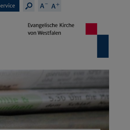
ervice