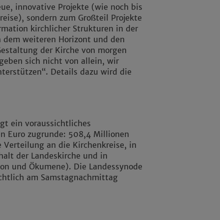
, innovative Projekte (wie noch bis
eise), sondern zum Großteil Projekte
mation kirchlicher Strukturen in der
h dem weiteren Horizont und den
Gestaltung der Kirche von morgen
eben sich nicht von allein, wir
terstützen“. Details dazu wird die
gt ein voraussichtliches
n Euro zugrunde: 508,4 Millionen
 Verteilung an die Kirchenkreise, in
alt der Landeskirche und in
sion und Ökumene). Die Landessynode
ichtlich am Samstagnachmittag