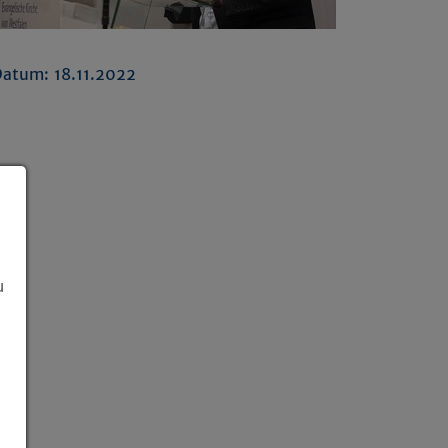
atum: 18.11.2022
u