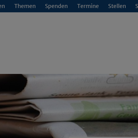
en
Themen
Spenden
Termine
Stellen
S