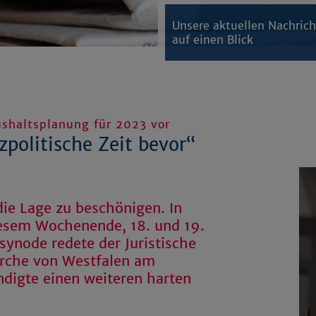
Unsere aktuellen Nachric
auf einen Blick
ushaltsplanung für 2023 vor
zpolitische Zeit bevor“
die Lage zu beschönigen. In
iesem Wochenende, 18. und 19.
synode redete der Juristische
irche von Westfalen am
ndigte einen weiteren harten