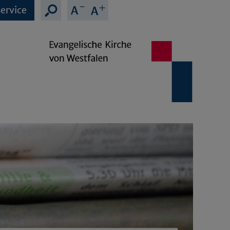
ervice