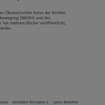
des Ökumenischen Rates der Kirchen
sbewegung (MEDH) und des
r hat mehrere Bücher veröffentlicht,
erika.
enamt
Altstädter Kirchplatz 5
33602
Bielefeld