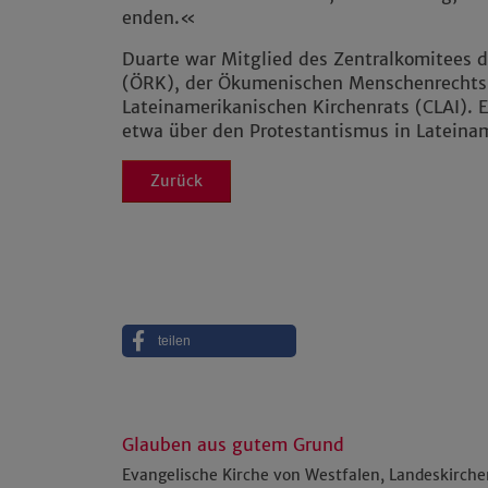
enden.«
Duarte war Mitglied des Zentralkomitees 
(ÖRK), der Ökumenischen Menschenrecht
Lateinamerikanischen Kirchenrats (CLAI). E
etwa über den Protestantismus in Lateinam
Zurück
teilen
Glauben aus gutem Grund
Evangelische Kirche von Westfalen, Landeskirch