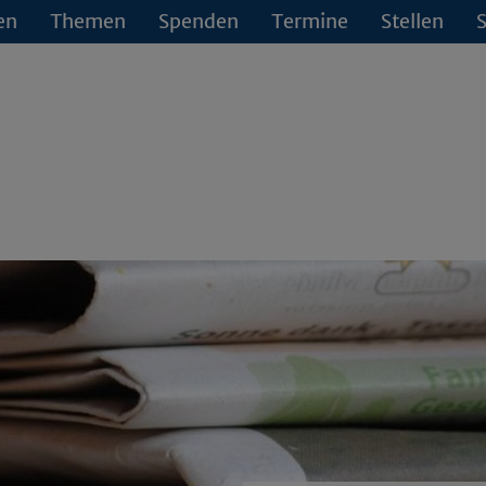
en
Themen
Spenden
Termine
Stellen
S