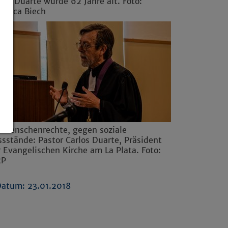
los Duarte wurde 62 Jahre alt. Foto:
rónica Biech
r Menschenrechte, gegen soziale
sstände: Pastor Carlos Duarte, Präsident
 Evangelischen Kirche am La Plata. Foto:
RP
atum: 23.01.2018