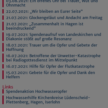
03.08.2021:
Ein offenes Ohr bei Trauer, Wut und
Ohnmacht
22.07.2021:
„Wir bleiben an Eurer Seite“
21.07.2021:
Glockengeläut und Andacht am Freitag
21.07.2021:
„Zusammenhalt in Hagen ist
beeindruckend“
19.07.2021:
Spendenaufruf von Landeskirchen und
Diakonie stößt auf große Resonanz
18.07.2021:
Trauer um die Opfer und Gebete der
Hoffnung
16.07.2021:
Betroffene der Unwetter-Katastrophe
bei Radiogottesdienst im Mittelpunkt
16.07.2021:
Hilfe für Opfer der Flutkatastrophe
15.07.2021:
Gebete für die Opfer und Dank den
Helfern
Links
Spendenaktion Hochwasseropfer
Hochwasserhilfe Kirchenkreise Lüdenscheid-
Plettenberg, Hagen, Iserlohn