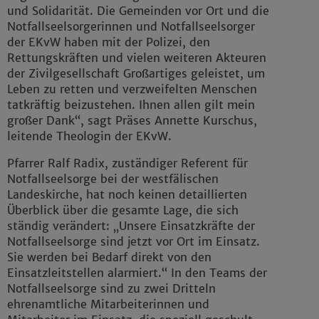
und Solidarität. Die Gemeinden vor Ort und die
Notfallseelsorgerinnen und Notfallseelsorger
der EKvW haben mit der Polizei, den
Rettungskräften und vielen weiteren Akteuren
der Zivilgesellschaft Großartiges geleistet, um
Leben zu retten und verzweifelten Menschen
tatkräftig beizustehen. Ihnen allen gilt mein
großer Dank“, sagt Präses Annette Kurschus,
leitende Theologin der EKvW.
Pfarrer Ralf Radix, zuständiger Referent für
Notfallseelsorge bei der westfälischen
Landeskirche, hat noch keinen detaillierten
Überblick über die gesamte Lage, die sich
ständig verändert: „Unsere Einsatzkräfte der
Notfallseelsorge sind jetzt vor Ort im Einsatz.
Sie werden bei Bedarf direkt von den
Einsatzleitstellen alarmiert.“ In den Teams der
Notfallseelsorge sind zu zwei Dritteln
ehrenamtliche Mitarbeiterinnen und