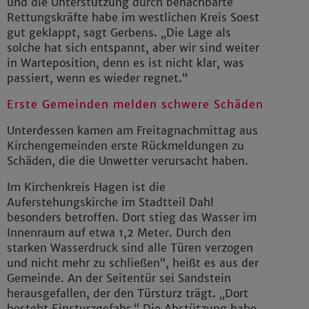
und die Unterstützung durch benachbarte
Rettungskräfte habe im westlichen Kreis Soest
gut geklappt, sagt Gerbens. „Die Lage als
solche hat sich entspannt, aber wir sind weiter
in Warteposition, denn es ist nicht klar, was
passiert, wenn es wieder regnet.“
Erste Gemeinden melden schwere Schäden
Unterdessen kamen am Freitagnachmittag aus
Kirchengemeinden erste Rückmeldungen zu
Schäden, die die Unwetter verursacht haben.
Im Kirchenkreis Hagen ist die
Auferstehungskirche im Stadtteil Dahl
besonders betroffen. Dort stieg das Wasser im
Innenraum auf etwa 1,2 Meter. Durch den
starken Wasserdruck sind alle Türen verzogen
und nicht mehr zu schließen“, heißt es aus der
Gemeinde. An der Seitentür sei Sandstein
herausgefallen, der den Türsturz trägt. „Dort
besteht Einsturzgefahr.“ Die Abstützung habe