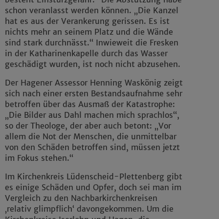
schon veranlasst werden können. „Die Kanzel
hat es aus der Verankerung gerissen. Es ist
nichts mehr an seinem Platz und die Wände
sind stark durchnässt.“ Inwieweit die Fresken
in der Katharinenkapelle durch das Wasser
geschädigt wurden, ist noch nicht abzusehen.
Der Hagener Assessor Henning Waskönig zeigt
sich nach einer ersten Bestandsaufnahme sehr
betroffen über das Ausmaß der Katastrophe:
„Die Bilder aus Dahl machen mich sprachlos“,
so der Theologe, der aber auch betont: „Vor
allem die Not der Menschen, die unmittelbar
von den Schäden betroffen sind, müssen jetzt
im Fokus stehen.“
Im Kirchenkreis Lüdenscheid-Plettenberg gibt
es einige Schäden und Opfer, doch sei man im
Vergleich zu den Nachbarkirchenkreisen
‚relativ glimpflich‘ davongekommen. Um die