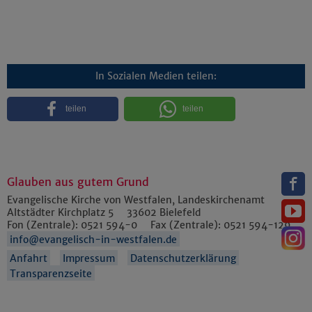
In Sozialen Medien teilen:
teilen
teilen
Glauben aus gutem Grund
Evangelische Kirche von Westfalen, Landeskirchenamt
Altstädter Kirchplatz 5
33602
Bielefeld
Fon (Zentrale):
0521 594-0
Fax (Zentrale):
0521 594-129
info@evangelisch-in-westfalen.de
Anfahrt
Impressum
Datenschutzerklärung
Transparenzseite