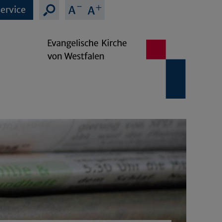
ervice