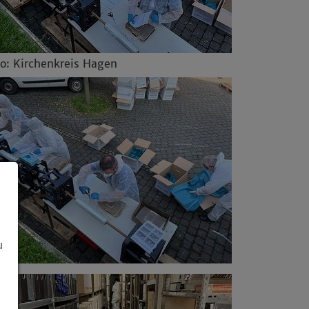
to: Kirchenkreis Hagen
u