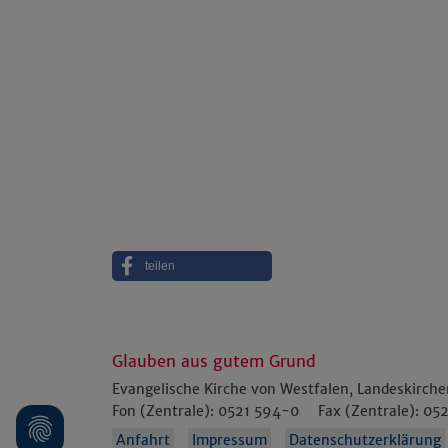
teilen
Glauben aus gutem Grund
Evangelische Kirche von Westfalen, Landeskirch
Fon (Zentrale):
0521 594-0
Fax (Zentrale):
052
Anfahrt
Impressum
Datenschutzerklärung