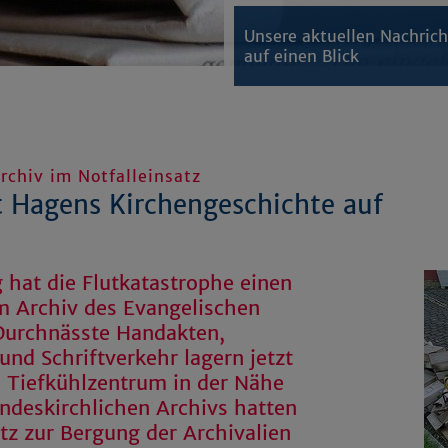
Unsere aktuellen Nachric
auf einen Blick
rchiv im Notfalleinsatz
 Hagens Kirchengeschichte auf
 hat die Flutkatastrophe einen
 Archiv des Evangelischen
 Durchnässte Handakten,
nd Schriftverkehr lagern jetzt
m Tiefkühlzentrum in der Nähe
ndeskirchlichen Archivs hatten
tz zur Bergung der Archivalien