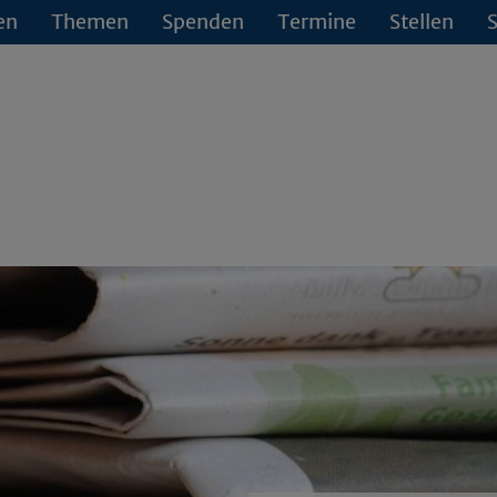
en
Themen
Spenden
Termine
Stellen
S