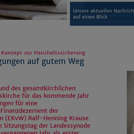
Unsere aktuellen Nachric
auf einen Blick
 Konzept zur Haushaltssicherung
gungen auf gutem Weg
und des gesamtkirchlichen
eskirche für das kommende Jahr
ngen für eine
 Finanzdezernent der
en (EKvW) Ralf-Henning Krause
n Sitzungstag der Landessynode
 vergangenen Jahr als erster