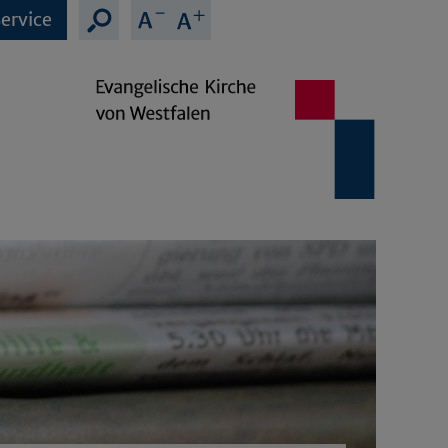
ervice