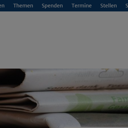
en
Themen
Spenden
Termine
Stellen
S