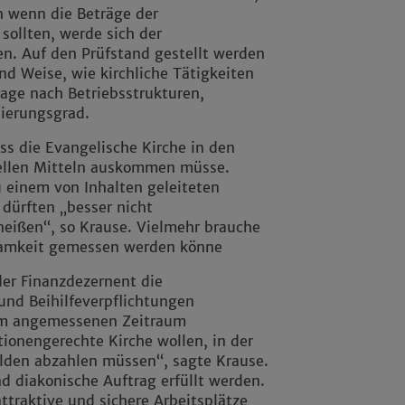
 wenn die Beträge der
ollten, werde sich der
n. Auf den Prüfstand gestellt werden
 Weise, wie kirchliche Tätigkeiten
rage nach Betriebsstrukturen,
ierungsgrad.
ass die Evangelische Kirche in den
ellen Mitteln auskommen müsse.
u einem von Inhalten geleiteten
 dürften „besser nicht
eißen“, so Krause. Vielmehr brauche
rksamkeit gemessen werden könne
er Finanzdezernent die
und Beihilfeverpflichtungen
nem angemessenen Zeitraum
ionengerechte Kirche wollen, in der
ulden abzahlen müssen“, sagte Krause.
d diakonische Auftrag erfüllt werden.
attraktive und sichere Arbeitsplätze