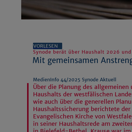
VORLESEN
Synode berät über Haushalt 2026 und
Mit gemeinsamen Anstren
MedienInfo 44/2025 Synode Aktuell
Über die Planung des allgemeinen 
Haushalts der westfälischen Land
wie auch über die generellen Planu
Haushaltssicherung berichtete der
Evangelischen Kirche von Westfal
in seiner Haushaltsrede am zweite
in Bielefeld-Bethel. Krause war im