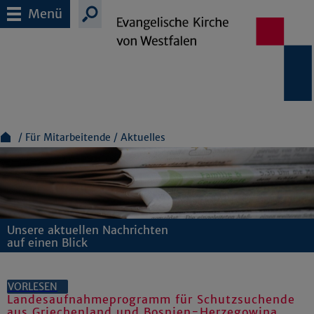
Menü
Für Mitarbeitende
Aktuelles
Unsere aktuellen Nachrichten
auf einen Blick
VORLESEN
Landesaufnahmeprogramm für Schutzsuchende
aus Griechenland und Bosnien-Herzegowina