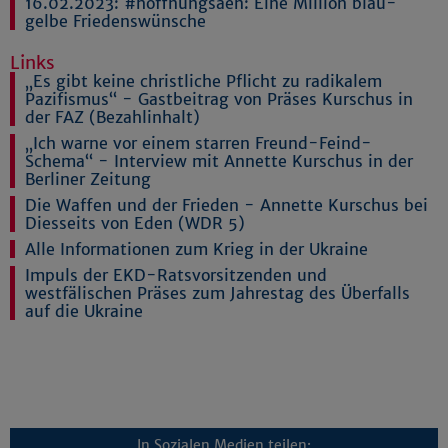
16.02.2023:
#hoffnungsäen: Eine Million blau-
gelbe Friedenswünsche
Links
„Es gibt keine christliche Pflicht zu radikalem
Pazifismus“ - Gastbeitrag von Präses Kurschus in
der FAZ (Bezahlinhalt)
„Ich warne vor einem starren Freund-Feind-
Schema“ - Interview mit Annette Kurschus in der
Berliner Zeitung
Die Waffen und der Frieden - Annette Kurschus bei
Diesseits von Eden (WDR 5)
Alle Informationen zum Krieg in der Ukraine
Impuls der EKD-Ratsvorsitzenden und
westfälischen Präses zum Jahrestag des Überfalls
auf die Ukraine
In Sozialen Medien teilen: