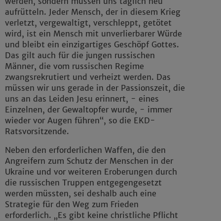
werden, sondern müssen uns täglich neu
aufrütteln. Jeder Mensch, der in diesem Krieg
verletzt, vergewaltigt, verschleppt, getötet
wird, ist ein Mensch mit unverlierbarer Würde
und bleibt ein einzigartiges Geschöpf Gottes.
Das gilt auch für die jungen russischen
Männer, die vom russischen Regime
zwangsrekrutiert und verheizt werden. Das
müssen wir uns gerade in der Passionszeit, die
uns an das Leiden Jesu erinnert, - eines
Einzelnen, der Gewaltopfer wurde, - immer
wieder vor Augen führen“, so die EKD-
Ratsvorsitzende.
Neben den erforderlichen Waffen, die den
Angreifern zum Schutz der Menschen in der
Ukraine und vor weiteren Eroberungen durch
die russischen Truppen entgegengesetzt
werden müssten, sei deshalb auch eine
Strategie für den Weg zum Frieden
erforderlich. „Es gibt keine christliche Pflicht