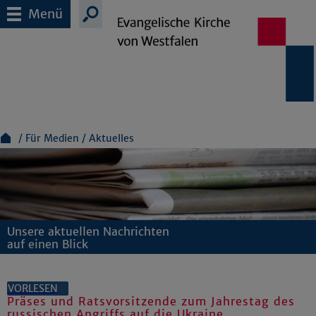
Menü
Für Medien
Aktuelles
Unsere aktuellen Nachrichten
auf einen Blick
VORLESEN
Präses und Ratsvorsitzende zum Jahrestag des
russischen Angriffs auf die Ukraine